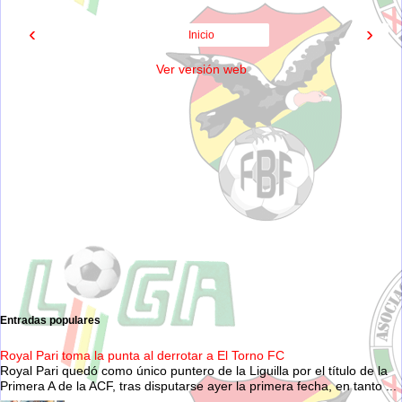
‹
›
Inicio
Ver versión web
Entradas populares
Royal Pari toma la punta al derrotar a El Torno FC
Royal Pari quedó como único puntero de la Liguilla por el título de la
Primera A de la ACF, tras disputarse ayer la primera fecha, en tanto ...